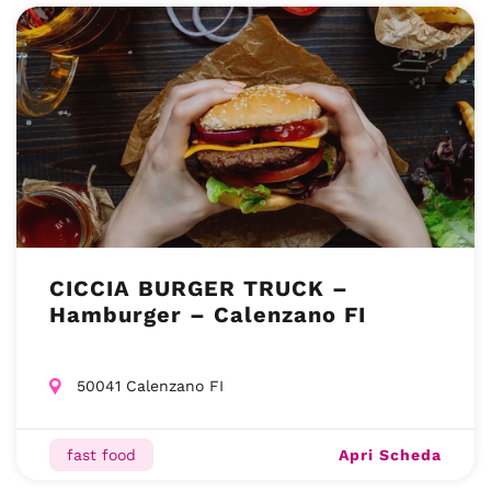
CICCIA BURGER TRUCK –
Hamburger – Calenzano FI
50041 Calenzano FI
Apri Scheda
fast food