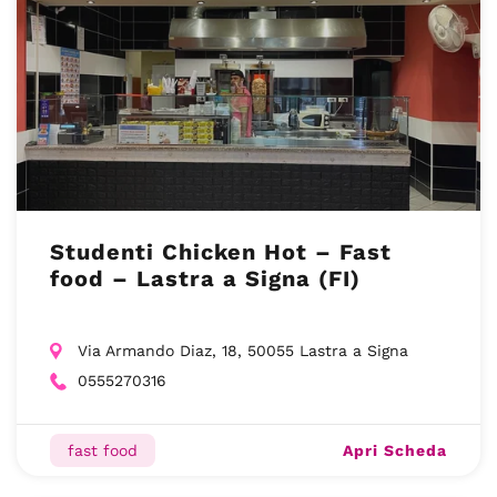
Studenti Chicken Hot – Fast
food – Lastra a Signa (FI)
Via Armando Diaz, 18, 50055 Lastra a Signa
0555270316
Apri Scheda
fast food