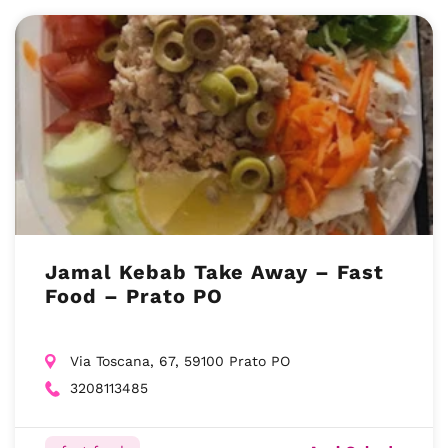
Jamal Kebab Take Away – Fast
Food – Prato PO
Via Toscana, 67, 59100 Prato PO
3208113485