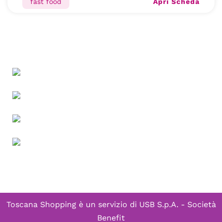
Apri Scheda
fast food
Toscana Shopping è un servizio di
USB S.p.A. - Società
Benefit