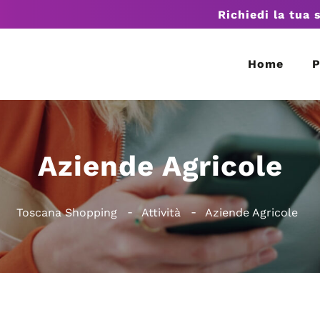
Richiedi la tua 
Home
P
Aziende Agricole
Toscana Shopping
Attività
Aziende Agricole