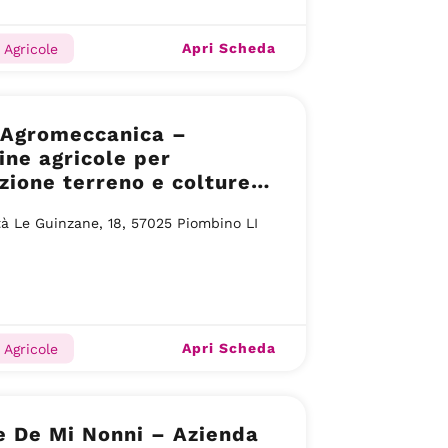
Apri Scheda
 Agricole
 Agromeccanica –
ne agricole per
zione terreno e colture a
ino
tà Le Guinzane, 18, 57025 Piombino LI
Apri Scheda
 Agricole
e De Mi Nonni – Azienda