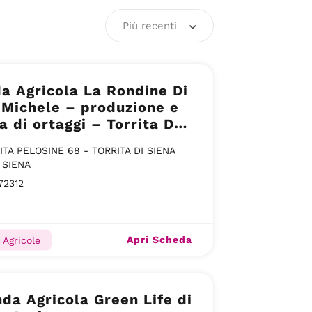
Più recenti
a Agricola La Rondine Di
Michele – produzione e
a di ortaggi – Torrita Di
ITA PELOSINE 68 - TORRITA DI SIENA
 SIENA
72312
Apri Scheda
 Agricole
nda Agricola Green Life di