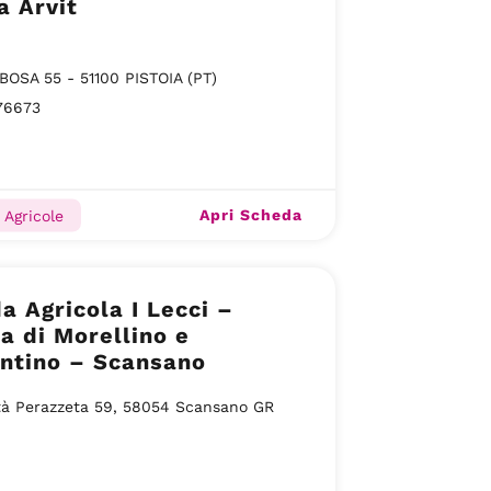
a Arvit
BOSA 55 - 51100 PISTOIA (PT)
76673
Apri Scheda
 Agricole
a Agricola I Lecci –
a di Morellino e
ntino – Scansano
tà Perazzeta 59, 58054 Scansano GR