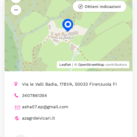
Ottieni indicazioni
Leaflet
| ©
OpenStreetMap
contributors
Via le Valli Badia, 1781/A, 50033 Firenzuola FI
3407861354
asha07.ep@gmail.com
azagrdeivicari.it