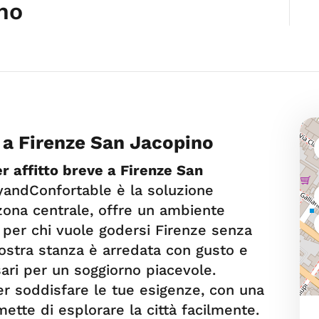
no
e a Firenze San Jacopino
r affitto breve a Firenze San
andConfortable è la soluzione
 zona centrale, offre un ambiente
e per chi vuole godersi Firenze senza
 nostra stanza è arredata con gusto e
sari per un soggiorno piacevole.
per soddisfare le tue esigenze, con una
mette di esplorare la città facilmente.