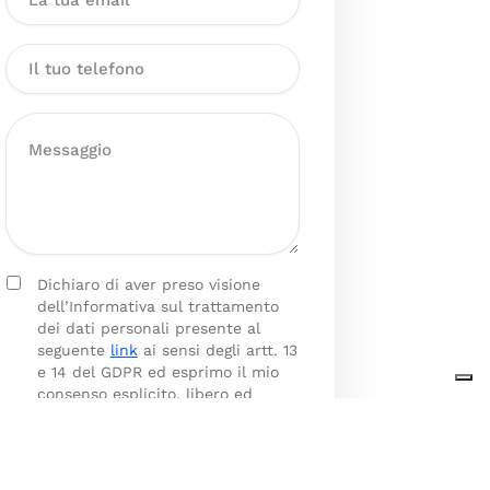
Dichiaro di aver preso visione
dell’Informativa sul trattamento
dei dati personali presente al
seguente
link
ai sensi degli artt. 13
e 14 del GDPR ed esprimo il mio
consenso esplicito, libero ed
informato al trattamento dei miei
dati personali.