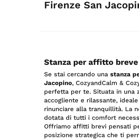
Firenze San Jacopi
Stanza per affitto brev
Se stai cercando una
stanza pe
Jacopino
, CozyandCalm & Cozy
perfetta per te. Situata in una
accogliente e rilassante, ideal
rinunciare alla tranquillità. La
dotata di tutti i comfort neces
Offriamo affitti brevi pensati 
posizione strategica che ti per