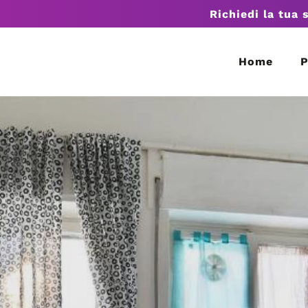
Richiedi la tua 
Home
P