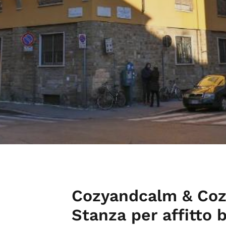
Cozyandcalm & Coz
Stanza per affitto 