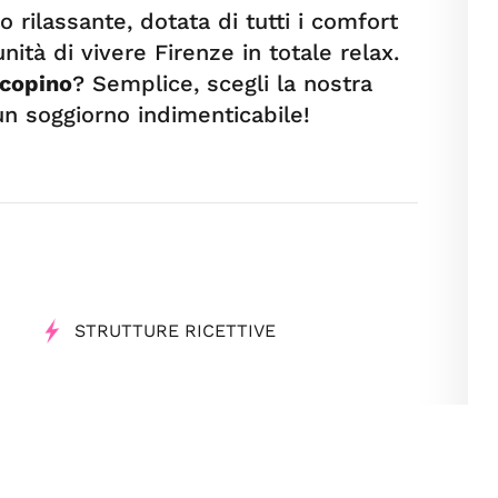
 rilassante, dotata di tutti i comfort
ità di vivere Firenze in totale relax.
acopino
? Semplice, scegli la nostra
 un soggiorno indimenticabile!
STRUTTURE RICETTIVE