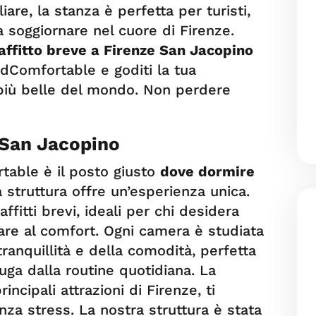
are, la stanza è perfetta per turisti,
a soggiornare nel cuore di Firenze.
affitto breve a Firenze San Jacopino
Comfortable e goditi la tua
 più belle del mondo. Non perdere
 San Jacopino
able è il posto giusto
dove dormire
a struttura offre un’esperienza unica.
ffitti brevi, ideali per chi desidera
iare al comfort. Ogni camera è studiata
tranquillità e della comodità, perfetta
ga dalla routine quotidiana. La
incipali attrazioni di Firenze, ti
nza stress. La nostra struttura è stata