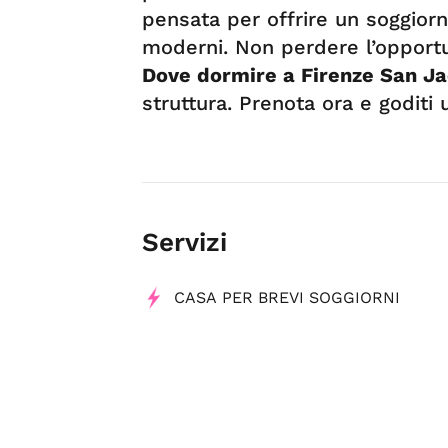
pensata per offrire un soggiorno
moderni. Non perdere l’opportun
Dove dormire a Firenze San J
struttura. Prenota ora e goditi
Servizi
CASA PER BREVI SOGGIORNI
Tag