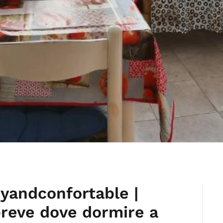
yandconfortable |
breve dove dormire a