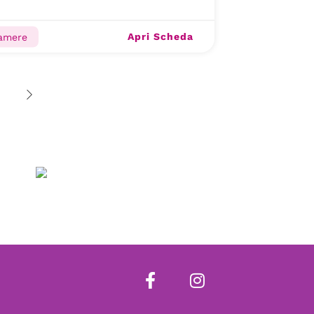
Apri Scheda
camere