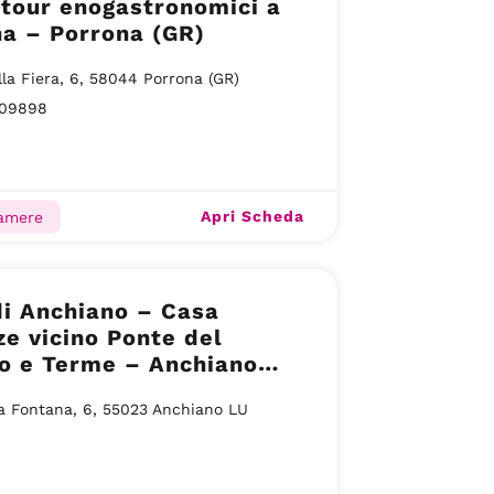
 tour enogastronomici a
a – Porrona (GR)
lla Fiera, 6, 58044 Porrona (GR)
09898
Apri Scheda
camere
i Anchiano – Casa
e vicino Ponte del
o e Terme – Anchiano
la Fontana, 6, 55023 Anchiano LU