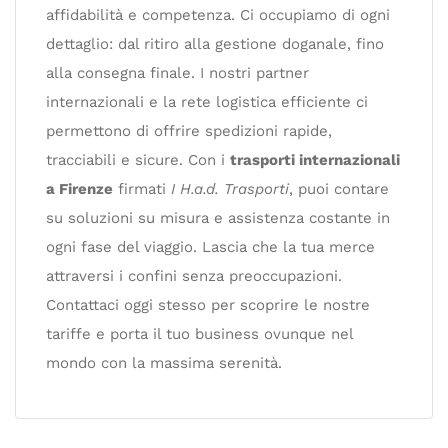
affidabilità e competenza. Ci occupiamo di ogni
dettaglio: dal ritiro alla gestione doganale, fino
alla consegna finale. I nostri partner
internazionali e la rete logistica efficiente ci
permettono di offrire spedizioni rapide,
tracciabili e sicure. Con i
trasporti internazionali
a Firenze
firmati
I H.a.d. Trasporti
, puoi contare
su soluzioni su misura e assistenza costante in
ogni fase del viaggio. Lascia che la tua merce
attraversi i confini senza preoccupazioni.
Contattaci oggi stesso per scoprire le nostre
tariffe e porta il tuo business ovunque nel
mondo con la massima serenità.