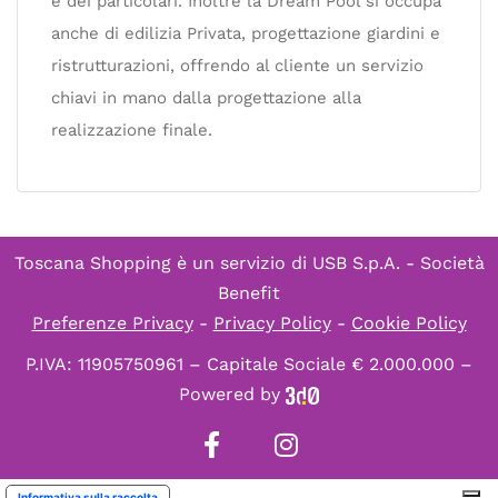
e dei particolari. Inoltre la Dream Pool si occupa
anche di edilizia Privata, progettazione giardini e
ristrutturazioni, offrendo al cliente un servizio
chiavi in mano dalla progettazione alla
realizzazione finale.
Toscana Shopping è un servizio di
USB S.p.A. - Società
Benefit
Preferenze Privacy
-
Privacy Policy
-
Cookie Policy
P.IVA: 11905750961 – Capitale Sociale € 2.000.000 –
Powered by
Informativa sulla raccolta