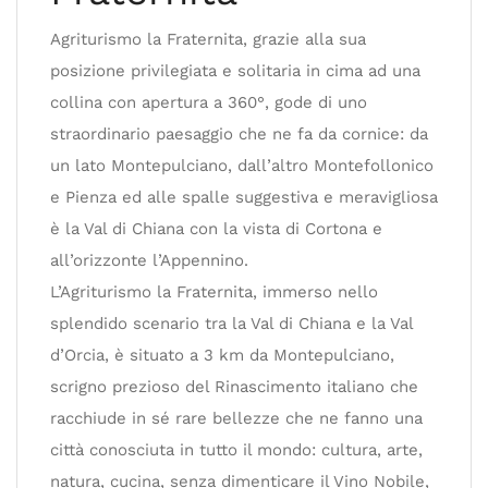
Agriturismo la Fraternita, grazie alla sua
posizione privilegiata e solitaria in cima ad una
collina con apertura a 360°, gode di uno
straordinario paesaggio che ne fa da cornice: da
un lato Montepulciano, dall’altro Montefollonico
e Pienza ed alle spalle suggestiva e meravigliosa
è la Val di Chiana con la vista di Cortona e
all’orizzonte l’Appennino.
L’Agriturismo la Fraternita, immerso nello
splendido scenario tra la Val di Chiana e la Val
d’Orcia, è situato a 3 km da Montepulciano,
scrigno prezioso del Rinascimento italiano che
racchiude in sé rare bellezze che ne fanno una
città conosciuta in tutto il mondo: cultura, arte,
natura, cucina, senza dimenticare il Vino Nobile,