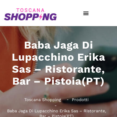
Baba Jaga Di
Lupacchino Erika
Sas – Ristorante,
Bar – Pistoia(PT)
Toscana Shopping
Prodotti
Baba Jaga Di Lupacchino Erika Sas – Ristorante,
Bar – Pistoia(PT)