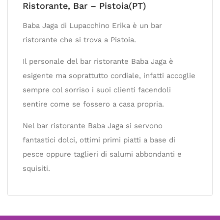
Ristorante, Bar – Pistoia(PT)
Baba Jaga di Lupacchino Erika è un bar
ristorante che si trova a Pistoia.
Il personale del bar ristorante Baba Jaga è
esigente ma soprattutto cordiale, infatti accoglie
sempre col sorriso i suoi clienti facendoli
sentire come se fossero a casa propria.
Nel bar ristorante Baba Jaga si servono
fantastici dolci, ottimi primi piatti a base di
pesce oppure taglieri di salumi abbondanti e
squisiti.