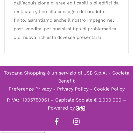
dall’acquisizione di aree edificabili o di edifici da
restaurare, fino alla consegna del prodotto
finito. Garantiamo anche il nostro impegno nel
post-vendita, per qualsiasi tipo di problematica
o di nuova richiesta dovesse presentarsi
Toscana Shopping è un servizio di
USB S.p.A. - Società
Benefit
Preferenze Privacy
-
Privacy Policy
-
Cookie Policy
P.IVA: 11905750961 – Capitale Sociale € 2.000.000 –
Powered by