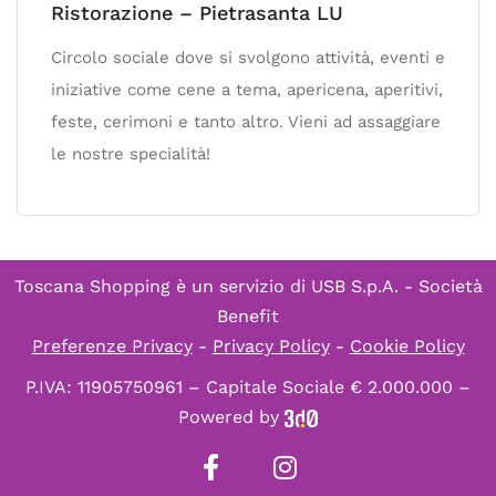
Ristorazione – Pietrasanta LU
Circolo sociale dove si svolgono attività, eventi e
iniziative come cene a tema, apericena, aperitivi,
feste, cerimoni e tanto altro. Vieni ad assaggiare
le nostre specialità!
Toscana Shopping è un servizio di
USB S.p.A. - Società
Benefit
Preferenze Privacy
-
Privacy Policy
-
Cookie Policy
P.IVA: 11905750961 – Capitale Sociale € 2.000.000 –
Powered by