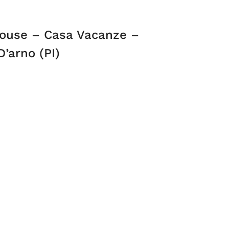
House – Casa Vacanze –
D’arno (PI)