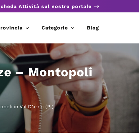
scheda Attività sul nostro portale
rovincia
Categorie
Blog
ze – Montopoli
oli in Val D’arno (PI)