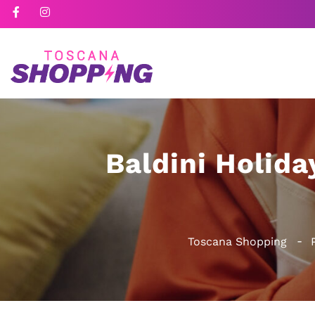
Baldini Holid
Toscana Shopping