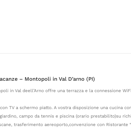
acanze – Montopoli in Val D’arno (PI)
oli in Val deell’Arno offre una terrazza e la connessione WiFi
con TV a schermo piatto. A vostra disposizione una cucina con
ardino, campo da tennis e piscina (orario prestabilito)su richi
 toscane, trasferimento aereoporto,convenzione con Ristorante 