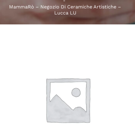
MammaRò – Negozio Di Ceramiche Artistiche –
Lucca LU