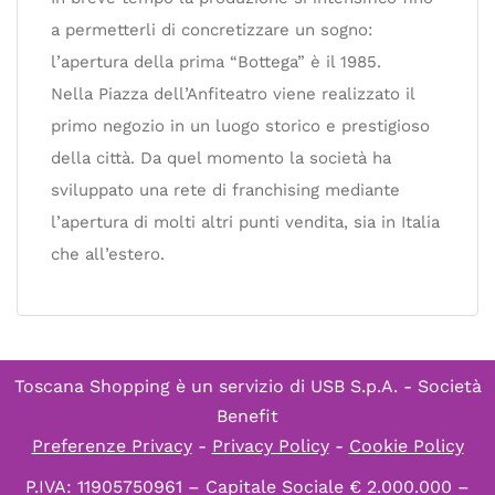
a permetterli di concretizzare un sogno:
l’apertura della prima “Bottega” è il 1985.
Nella Piazza dell’Anfiteatro viene realizzato il
primo negozio in un luogo storico e prestigioso
della città. Da quel momento la società ha
sviluppato una rete di franchising mediante
l’apertura di molti altri punti vendita, sia in Italia
che all’estero.
Toscana Shopping è un servizio di
USB S.p.A. - Società
Benefit
Preferenze Privacy
-
Privacy Policy
-
Cookie Policy
P.IVA: 11905750961 – Capitale Sociale € 2.000.000 –