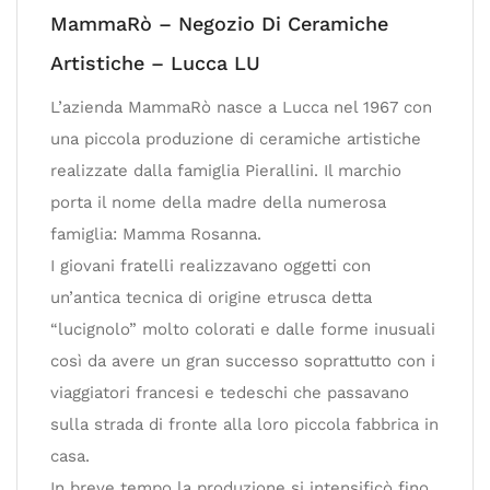
MammaRò – Negozio Di Ceramiche
Artistiche – Lucca LU
L’azienda MammaRò nasce a Lucca nel 1967 con
una piccola produzione di ceramiche artistiche
realizzate dalla famiglia Pierallini. Il marchio
porta il nome della madre della numerosa
famiglia: Mamma Rosanna.
I giovani fratelli realizzavano oggetti con
un’antica tecnica di origine etrusca detta
“lucignolo” molto colorati e dalle forme inusuali
così da avere un gran successo soprattutto con i
viaggiatori francesi e tedeschi che passavano
sulla strada di fronte alla loro piccola fabbrica in
casa.
In breve tempo la produzione si intensificò fino