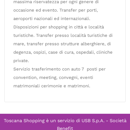
massima riservatezza per ogni genere di
occasione ed evento. Transfer per porti,
aeroporti nazionali ed internazionali.
Disposizioni per shopping in città e località
turistiche. Transfer presso località turistiche di
mare, transfer presso strutture alberghiere, di
degenza, ospizi, case di cura, ospedali, cliniche
private.
Servizio trasferimento con auto 7 posti per
convention, meeting, convegni, eventi
matrimoniali cerimonie e matrimoni.
Toscana Shopping è un servizio di
USB S.p.A. - Società
Benefit