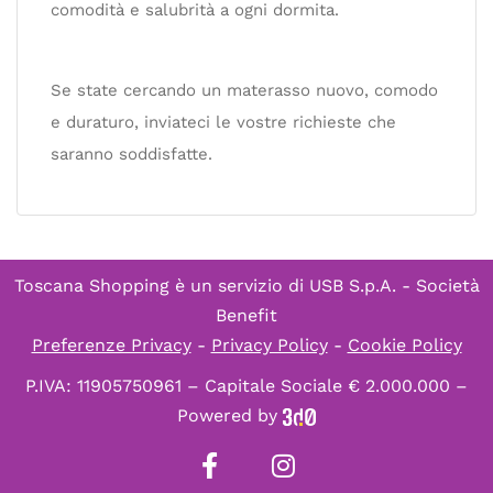
comodità e salubrità a ogni dormita.
Se state cercando un materasso nuovo, comodo
e duraturo, inviateci le vostre richieste che
saranno soddisfatte.
Toscana Shopping è un servizio di
USB S.p.A. - Società
Benefit
Preferenze Privacy
-
Privacy Policy
-
Cookie Policy
P.IVA: 11905750961 – Capitale Sociale € 2.000.000 –
Powered by