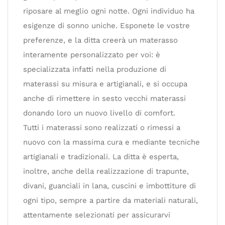
riposare al meglio ogni notte. Ogni individuo ha
esigenze di sonno uniche. Esponete le vostre
preferenze, e la ditta creerà un materasso
interamente personalizzato per voi: è
specializzata infatti nella produzione di
materassi su misura e artigianali, e si occupa
anche di rimettere in sesto vecchi materassi
donando loro un nuovo livello di comfort.
Tutti i materassi sono realizzati o rimessi a
nuovo con la massima cura e mediante tecniche
artigianali e tradizionali. La ditta è esperta,
inoltre, anche della realizzazione di trapunte,
divani, guanciali in lana, cuscini e imbottiture di
ogni tipo, sempre a partire da materiali naturali,
attentamente selezionati per assicurarvi