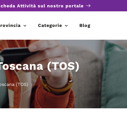
scheda Attività sul nostro portale
rovincia
Categorie
Blog
 Toscana (TOS)
Toscana (TOS)