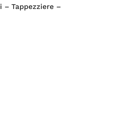
i – Tappezziere –