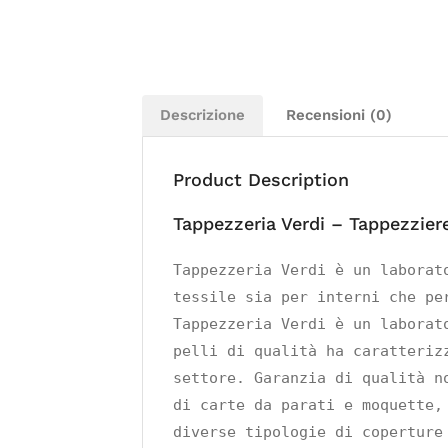
Descrizione
Recensioni (0)
Product Description
Tappezzeria Verdi – Tappezzier
Tappezzeria Verdi è un laborat
tessile sia per interni che per
Tappezzeria Verdi è un laborat
pelli di qualità ha caratteriz
settore. Garanzia di qualità n
di carte da parati e moquette,
diverse tipologie di coperture