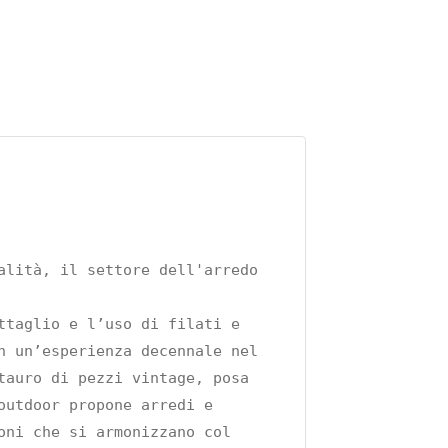
lità, il settore dell'arredo 
taglio e l’uso di filati e 
 un’esperienza decennale nel 
auro di pezzi vintage, posa 
utdoor propone arredi e 
ni che si armonizzano col 