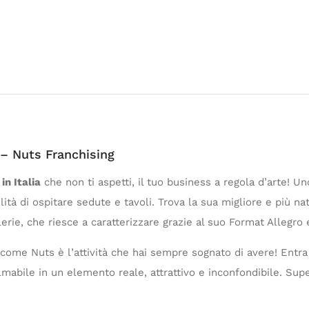
a – Nuts Franchising
in Italia
che non ti aspetti, il tuo business a regola d’arte! 
ità di ospitare sedute e tavoli. Trova la sua migliore e più na
rie, che riesce a caratterizzare grazie al suo Format Allegro 
come Nuts è l’attività che hai sempre sognato di avere! Entra
almabile in un elemento reale, attrattivo e inconfondibile. S