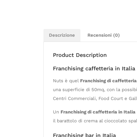
Descrizione
Recensioni (0)
Product Description
Franchising caffetteria in Itali
Nuts è quel
Franchising di caffetteria 
una superficie di 50mq, con la possibil
Centri Commerciali, Food Court e Galle
Un
Franchising di caffetteria in Italia
il barattolo di crema al cioccolato sp
Franchising bar in Italia