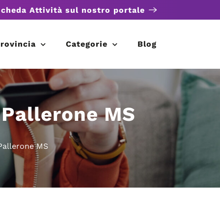
scheda Attività sul nostro portale
rovincia
Categorie
Blog
 Pallerone MS
 Pallerone MS