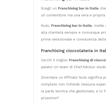
Scegli un
Franchising bar in Italia
che 
un contenitore ma una vera e propria 
Nuts,
Franchising bar in Italia
, mette 
alla clientela sempre e comunque prod
prime selezionate e conoscenza delle 
Franchising cioccolateria in Ital
Cerchi il miglior
Franchising di cioccol
palato! Un team di Chef Advisor studi
Diventare un Affiliato Nuts significa
completo non richiede nessuna esper
la parte tecnica che gestionale, e lo f
prossimo?