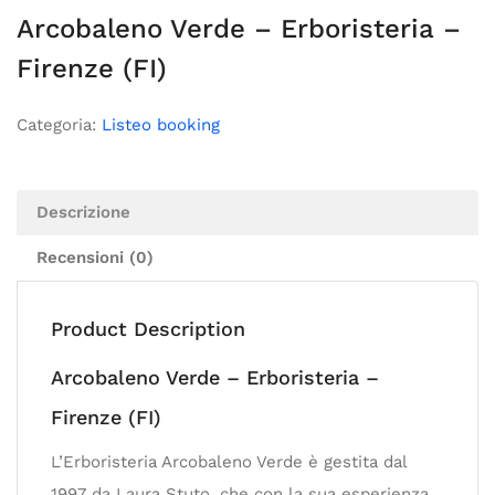
Arcobaleno Verde – Erboristeria –
Firenze (FI)
Categoria:
Listeo booking
Descrizione
Recensioni (0)
Product Description
Arcobaleno Verde – Erboristeria –
Firenze (FI)
L’Erboristeria Arcobaleno Verde è gestita dal
1997 da Laura Stuto, che con la sua esperienza,