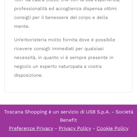
professionalità ed accoglienza dispensa ottimi
consigli per il benessere del corpo e della
mente.
Un’erboristeria molto fornita dove è possibile
ricevere consigli immediati per qualsiasi
necessità, in quanto vi è sempre presente in
negozio un esperto naturopata a vostra
disposizione.
Toscana Shopping è un servizio di
USB S.p.A. - Società
Benefit
Preferenze Privacy
-
Privacy Policy
-
Cookie Policy