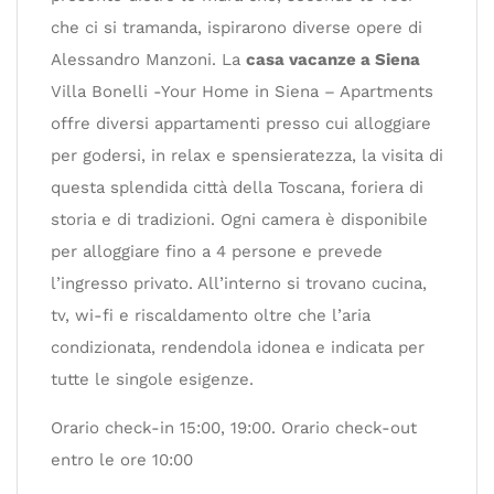
che ci si tramanda, ispirarono diverse opere di
Alessandro Manzoni. La
casa vacanze a Siena
Villa Bonelli -Your Home in Siena – Apartments
offre diversi appartamenti presso cui alloggiare
per godersi, in relax e spensieratezza, la visita di
questa splendida città della Toscana, foriera di
storia e di tradizioni. Ogni camera è disponibile
per alloggiare fino a 4 persone e prevede
l’ingresso privato. All’interno si trovano cucina,
tv, wi-fi e riscaldamento oltre che l’aria
condizionata, rendendola idonea e indicata per
tutte le singole esigenze.
Orario check-in 15:00, 19:00. Orario check-out
entro le ore 10:00