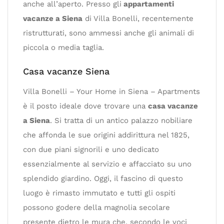
anche all’aperto. Presso gli
appartamenti
vacanze a Siena
di Villa Bonelli, recentemente
ristrutturati, sono ammessi anche gli animali di
piccola o media taglia.
Casa vacanze Siena
Villa Bonelli – Your Home in Siena – Apartments
è il posto ideale dove trovare una
casa vacanze
a Siena
. Si tratta di un antico palazzo nobiliare
che affonda le sue origini addirittura nel 1825,
con due piani signorili e uno dedicato
essenzialmente al servizio e affacciato su uno
splendido giardino. Oggi, il fascino di questo
luogo è rimasto immutato e tutti gli ospiti
possono godere della magnolia secolare
presente dietro le mura che, secondo le voci