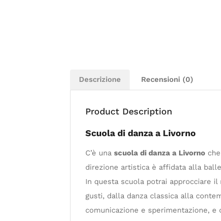
Descrizione
Recensioni (0)
Product Description
Scuola di danza a Livorno
C’è una
scuola di danza a Livorno
che 
direzione artistica è affidata alla ba
In questa scuola potrai approcciare il 
gusti, dalla danza classica alla cont
comunicazione e sperimentazione, e c’