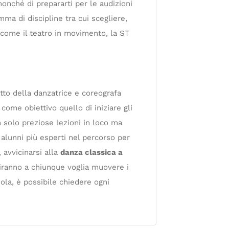
 nonché di prepararti per le audizioni
ma di discipline tra cui scegliere,
come il teatro in movimento, la ST
tto della danzatrice e coreografa
come obiettivo quello di iniziare gli
n solo preziose lezioni in loco ma
i alunni più esperti nel percorso per
 avvicinarsi alla
danza classica a
iranno a chiunque voglia muovere i
ola, è possibile chiedere ogni