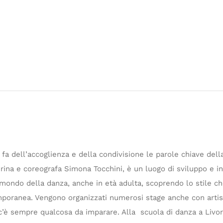
fa dell’accoglienza e della condivisione le parole chiave dell
llerina e coreografa Simona Tocchini, è un luogo di sviluppo e i
mondo della danza, anche in età adulta, scoprendo lo stile che 
emporanea. Vengono organizzati numerosi stage anche con artist
è sempre qualcosa da imparare. Alla scuola di danza a Livorn