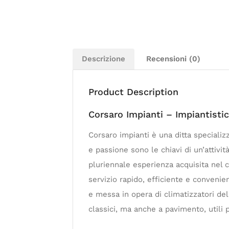
Descrizione
Recensioni (0)
Product Description
Corsaro Impianti – Impiantisti
Corsaro impianti è una ditta specializ
e passione sono le chiavi di un’attivi
pluriennale esperienza acquisita nel c
servizio rapido, efficiente e convenien
e messa in opera di climatizzatori de
classici, ma anche a pavimento, utili 