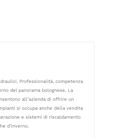
idraulici. Professionalità, competenza
nterno del panorama bolognese. La
nsentono all’azienda di offrire un
 Impianti si occupa anche della vendita
enerazione e sistemi di riscaldamento
che d’inverno.