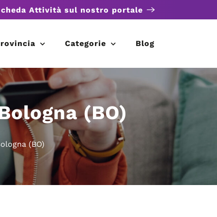
scheda Attività sul nostro portale
rovincia
Categorie
Blog
 Bologna (BO)
Bologna (BO)