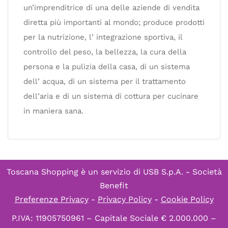
un’imprenditrice di una delle aziende di vendita
diretta più importanti al mondo; produce prodotti
per la nutrizione, l’ integrazione sportiva, il
controllo del peso, la bellezza, la cura della
persona e la pulizia della casa, di un sistema
dell’ acqua, di un sistema per il trattamento
dell’aria e di un sistema di cottura per cucinare
in maniera sana.
Toscana Shopping è un servizio di
USB S.p.A. - Società
Benefit
Preferenze Privacy
-
Privacy Policy
-
Cookie Policy
P.IVA: 11905750961 – Capitale Sociale € 2.000.000 –