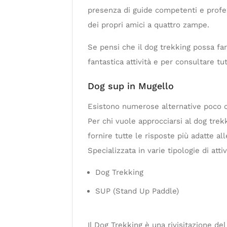
presenza di guide competenti e profes
dei propri amici a quattro zampe.
Se pensi che il dog trekking possa far
fantastica attività e per consultare tu
Dog sup in Mugello
Esistono numerose alternative poco cono
Per chi vuole approcciarsi al dog trek
fornire tutte le risposte più adatte al
Specializzata in varie tipologie di atti
Dog Trekking
SUP (Stand Up Paddle)
Il Dog Trekking è una rivisitazione d