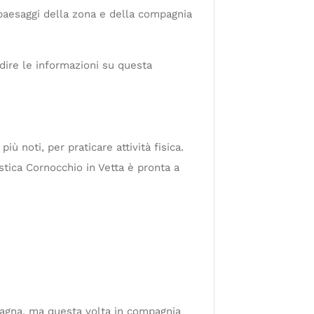
 paesaggi della zona e della compagnia
ndire le informazioni su questa
ù noti, per praticare attività fisica.
istica Cornocchio in Vetta è pronta a
mpagna, ma questa volta in compagnia