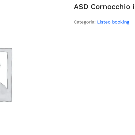
ASD Cornocchio in
Categoria:
Listeo booking