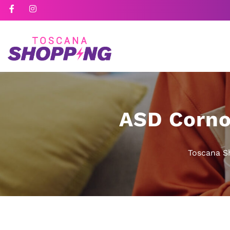
ASD Cornoc
Toscana S