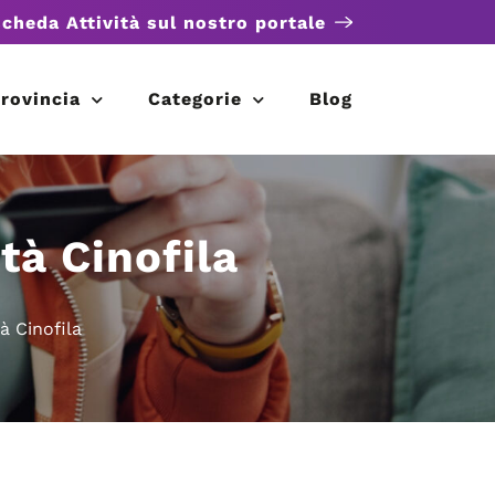
scheda Attività sul nostro portale
rovincia
Categorie
Blog
tà Cinofila
à Cinofila