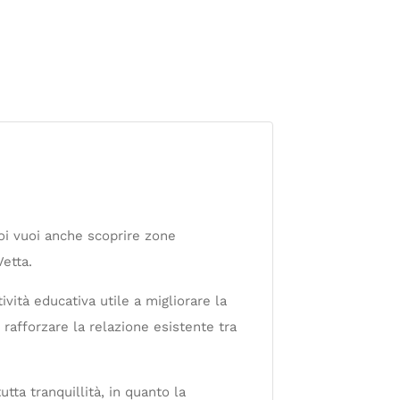
oi vuoi anche scoprire zone
etta.
vità educativa utile a migliorare la
rafforzare la relazione esistente tra
utta tranquillità, in quanto la