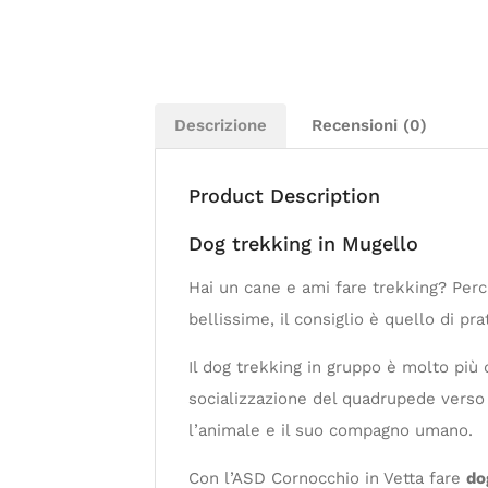
Descrizione
Recensioni (0)
Product Description
Dog trekking in Mugello
Hai un cane e ami fare trekking? Perc
bellissime, il consiglio è quello di pr
Il dog trekking in gruppo è molto più 
socializzazione del quadrupede verso i
l’animale e il suo compagno umano.
Con l’ASD Cornocchio in Vetta fare
do