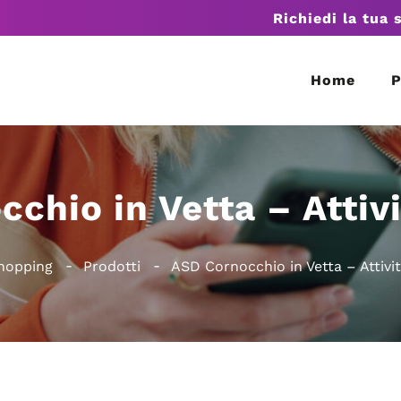
Richiedi la tua 
Home
P
chio in Vetta – Attivi
hopping
Prodotti
ASD Cornocchio in Vetta – Attivit