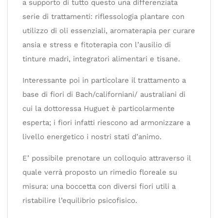
a supporto di tutto questo una differenziata
serie di trattamenti: riflessologia plantare con
utilizzo di oli essenziali, aromaterapia per curare
ansia e stress e fitoterapia con l’ausilio di
tinture madri, integratori alimentari e tisane.
Interessante poi in particolare il trattamento a
base di fiori di Bach/californiani/ australiani di
cui la dottoressa Huguet è particolarmente
esperta; i fiori infatti riescono ad armonizzare a
livello energetico i nostri stati d’animo.
E’ possibile prenotare un colloquio attraverso il
quale verrà proposto un rimedio floreale su
misura: una boccetta con diversi fiori utili a
ristabilire l’equilibrio psicofisico.