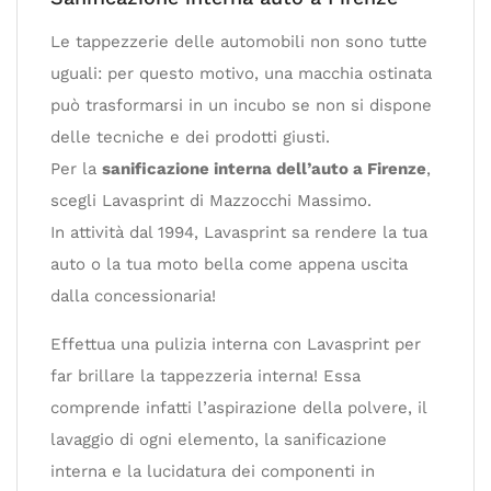
Le tappezzerie delle automobili non sono tutte
uguali: per questo motivo, una macchia ostinata
può trasformarsi in un incubo se non si dispone
delle tecniche e dei prodotti giusti.
Per la
sanificazione interna dell’auto a Firenze
,
scegli Lavasprint di Mazzocchi Massimo.
In attività dal 1994, Lavasprint sa rendere la tua
auto o la tua moto bella come appena uscita
dalla concessionaria!
Effettua una pulizia interna con Lavasprint per
far brillare la tappezzeria interna! Essa
comprende infatti l’aspirazione della polvere, il
lavaggio di ogni elemento, la sanificazione
interna e la lucidatura dei componenti in