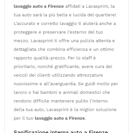
lavaggio auto a Firenze
affidati a Lavasprint, la
tua auto sarà la più bella e lucida del quartiere!
L’accurato e corretto lavaggio ti aiuterà anche a
proteggere e preservare l’esterno del tuo
mezzo. Lavasprint ti offre una pulizia attenta e
dettagliata che combina efficienza e un ottimo
rapporto qualità-prezzo. Per lo staff è
prioritario, nonché gratificante, avere cura dei
veicoli dei clienti utilizzando attrezzature
nuovissime e all’avanguardia. Se guidi molto per
lavoro o hai bambini e animali domestici che
rendono difficile mantenere pulito l’interno
della tua auto, Lavasprint è la miglior soluzione
per il tuo
lavaggio auto a Firenze
.
Sanificazione interna auto a Firenze