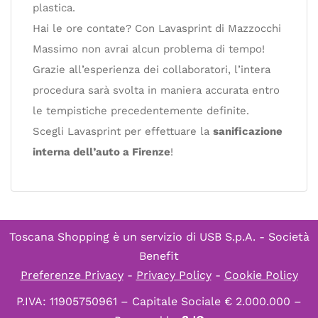
plastica.
Hai le ore contate? Con Lavasprint di Mazzocchi
Massimo non avrai alcun problema di tempo!
Grazie all’esperienza dei collaboratori, l’intera
procedura sarà svolta in maniera accurata entro
le tempistiche precedentemente definite.
Scegli Lavasprint per effettuare la
sanificazione
interna dell’auto a Firenze
!
Toscana Shopping è un servizio di
USB S.p.A. - Società
Benefit
Preferenze Privacy
-
Privacy Policy
-
Cookie Policy
P.IVA: 11905750961 – Capitale Sociale € 2.000.000 –