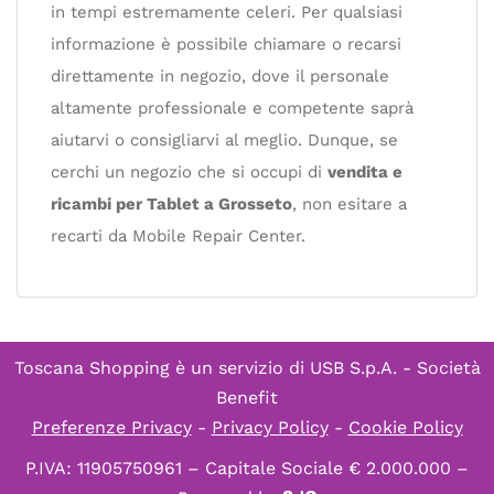
in tempi estremamente celeri. Per qualsiasi
informazione è possibile chiamare o recarsi
direttamente in negozio, dove il personale
altamente professionale e competente saprà
aiutarvi o consigliarvi al meglio. Dunque, se
cerchi un negozio che si occupi di
vendita e
ricambi per Tablet a Grosseto
, non esitare a
recarti da Mobile Repair Center.
Toscana Shopping è un servizio di
USB S.p.A. - Società
Benefit
Preferenze Privacy
-
Privacy Policy
-
Cookie Policy
P.IVA: 11905750961 – Capitale Sociale € 2.000.000 –