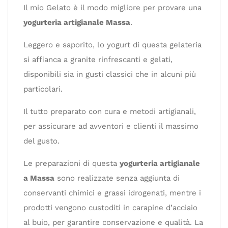
Il mio Gelato è il modo migliore per provare una
yogurteria artigianale Massa
.
Leggero e saporito, lo yogurt di questa gelateria
si affianca a granite rinfrescanti e gelati,
disponibili sia in gusti classici che in alcuni più
particolari.
Il tutto preparato con cura e metodi artigianali,
per assicurare ad avventori e clienti il massimo
del gusto.
Le preparazioni di questa
yogurteria artigianale
a Massa
sono realizzate senza aggiunta di
conservanti chimici e grassi idrogenati, mentre i
prodotti vengono custoditi in carapine d’acciaio
al buio, per garantire conservazione e qualità. La