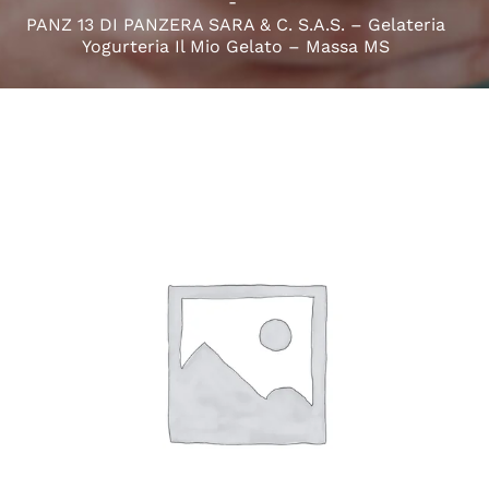
PANZ 13 DI PANZERA SARA & C. S.A.S. – Gelateria
Yogurteria Il Mio Gelato – Massa MS