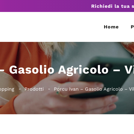
Richiedi la tua 
Home
P
– Gasolio Agricolo – V
opping
Prodotti
Porcu Ivan – Gasolio Agricolo – Vi