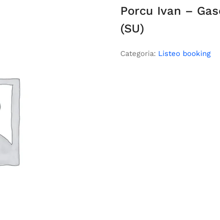
Porcu Ivan – Gaso
(SU)
Categoria:
Listeo booking