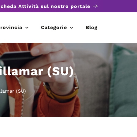
scheda Attività sul nostro portale
rovincia
Categorie
Blog
illamar (SU)
llamar (SU)