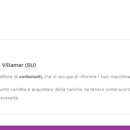
– Villamar (SU)
nditore di
carburanti,
che si occupa di rifornire i tuoi macchinar
 punto vendita e acquistare delle taniche da tenere come scort
necessità.