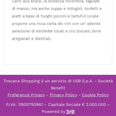
Carni alla brace, la Bistecca fiorentina, tagliate
di manzo, ma anche zuppe e intingoli, tordelli e
piatti a base di funghi porcini e tartufi.Il locale
propone una ricca carta dei vini con un’ attenta
selezione di etichette locali e cru toscani, birre
artigianali e distillati.
Toscana Shopping è un servizio di
USB S.p.A. - Società
Benefit
Preferenze Privacy
-
Privacy Policy
-
Cookie Policy
P.IVA: 11905750961 – Capitale Sociale € 2.000.000 –
Powered by