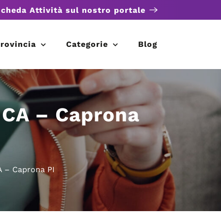
scheda Attività sul nostro portale
rovincia
Categorie
Blog
ICA – Caprona
A – Caprona PI