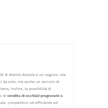
 29 di Mannis Alessia è un negozio che
li da sole, ma anche un servizio di
amo, inoltre, la possibilità di
io di
vendita di occhiali progressivi a
ale, competitivo ed efficiente ed