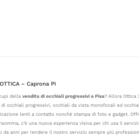
 OTTICA – Caprona PI
cupi della
vendita di occhiali progressivi a Pisa
? Allora Ottica
di occhiali progressivi, occhiali da vista monofocali ed occhia
icazione lenti a contatto nonché stampa di foto e gadget. Offri
Insomma, c’è una nuova esperienza visiva per chi usa il serviz
 da anni per rendere il nostro servizio sempre più profession