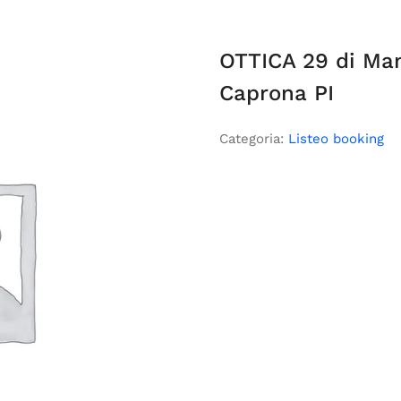
OTTICA 29 di Man
Caprona PI
Categoria:
Listeo booking