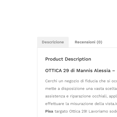
Descrizione
Recensioni (0)
Product Description
OTTICA 29 di Mannis Alessia –
Cerchi un negozio di fiducia che si oc
mette a disposizione una vasta scelta 
assistenza e riparazione occhiali, appl
effettuare la misurazione della vista.
Pisa
targato Ottica 29! Lavoriamo sodo