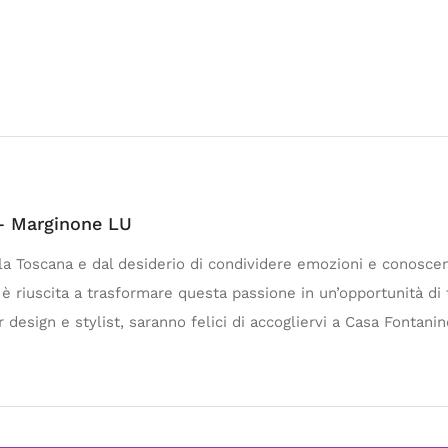
– Marginone LU
a Toscana e dal desiderio di condividere emozioni e conoscenze
e, è riuscita a trasformare questa passione in un’opportunità di
 design e stylist, saranno felici di accogliervi a Casa Fontanin