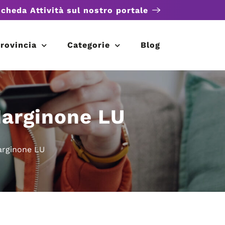
scheda Attività sul nostro portale
rovincia
Categorie
Blog
Marginone LU
arginone LU