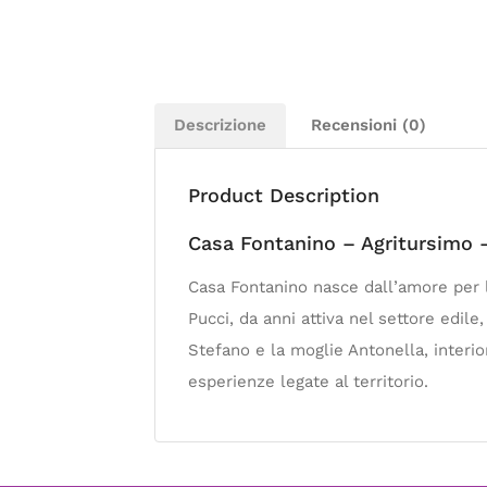
Descrizione
Recensioni (0)
Product Description
Casa Fontanino – Agritursimo 
Casa Fontanino nasce dall’amore per l
Pucci, da anni attiva nel settore edil
Stefano e la moglie Antonella, interior
esperienze legate al territorio.