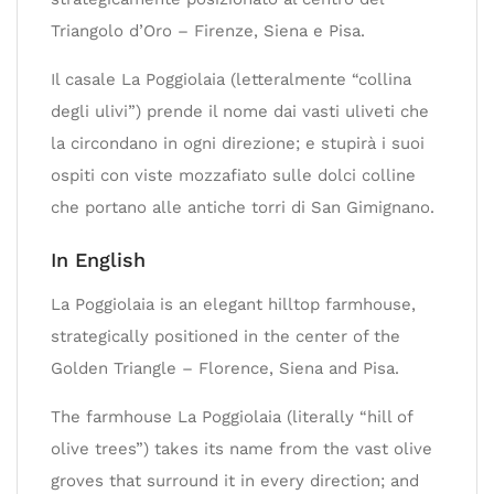
Triangolo d’Oro – Firenze, Siena e Pisa.
Il casale La Poggiolaia (letteralmente “collina
degli ulivi”) prende il nome dai vasti uliveti che
la circondano in ogni direzione; e stupirà i suoi
ospiti con viste mozzafiato sulle dolci colline
che portano alle antiche torri di San Gimignano.
In English
La Poggiolaia is an elegant hilltop farmhouse,
strategically positioned in the center of the
Golden Triangle – Florence, Siena and Pisa.
The farmhouse La Poggiolaia (literally “hill of
olive trees”) takes its name from the vast olive
groves that surround it in every direction; and