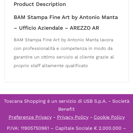
Product Description
BAM Stampa Fine Art by Antonio Manta
– Ufficio Aziendale – AREZZO AR
BAM Stampa Fine Art by Antonio Manta lavora
con professionalità e competenza in modo da
garantire un ottimo servizio al cliente grazie al
proprio staff altamente qualificato
Toscana Shopping è un servizio di
USB S.p.A. - Società
Benefit
Preferenze Privacy
-
Privacy Policy
-
Cookie Policy
P.IVA: 11905750961 – Capitale Sociale € 2.000.000 –