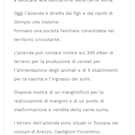
a dedicarsi alla lavorazione della carne suina.
Oggi l’azienda è diretta dai figli e dai nipoti di
Olimpio che insieme
formano una società familiare consolidata nel
territorio circostante.
L’azienda può contare inoltre sui 300 ettari di
terreno per la produzione di cereali per
l’alimentazione degli animali e di 5 stabilimenti
per la nascita e l’ingrasso dei suini.
Dispone inoltre di un mangimificio per la
realizzazione di mangimi e di un punto di
trasformazione e vendita della carne suina.
I terreni dell’azienda sono situati in Toscana nei
comuni di Arezzo, Castiglion Fiorentino,