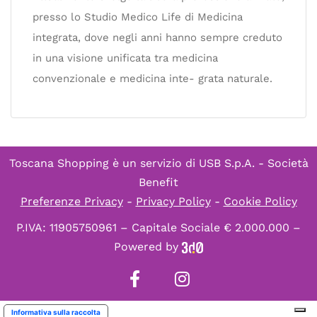
presso lo Studio Medico Life di Medicina
integrata, dove negli anni hanno sempre creduto
in una visione unificata tra medicina
convenzionale e medicina inte- grata naturale.
Toscana Shopping è un servizio di
USB S.p.A. - Società
Benefit
Preferenze Privacy
-
Privacy Policy
-
Cookie Policy
P.IVA: 11905750961 – Capitale Sociale € 2.000.000 –
Powered by
Informativa sulla raccolta