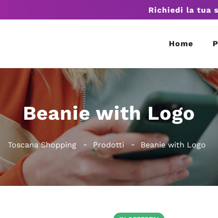
Richiedi la tua 
Home
P
Beanie with Logo
Toscana Shopping
Prodotti
Beanie with Logo