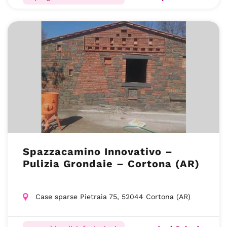
Spazzacamino Innovativo –
Pulizia Grondaie – Cortona (AR)
Case sparse Pietraia 75, 52044 Cortona (AR)