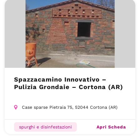
Spazzacamino Innovativo –
Pulizia Grondaie – Cortona (AR)
Case sparse Pietraia 75, 52044 Cortona (AR)
Apri Scheda
spurghi e disinfestazioni