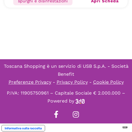
Apri Scheda
spurghi e disinfestazioni
Toscana Shopping è un servizio di
USB S.p.A. - Società
Benefit
Preferenze Privacy
-
Privacy Policy
-
Cookie Policy
P.IVA: 11905750961 – Capitale Sociale € 2.000.000 –
Powered by
Informativa sulla raccolta