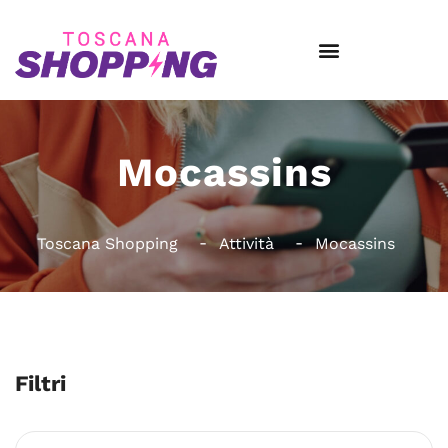
Mocassins
Toscana Shopping
Attività
Mocassins
Filtri