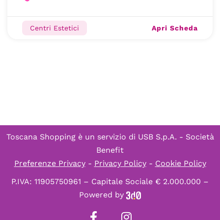
Apri Scheda
Centri Estetici
Toscana Shopping è un servizio di
USB S.p.A. - Società
Benefit
Preferenze Privacy
-
Privacy Policy
-
Cookie Policy
P.IVA: 11905750961 – Capitale Sociale € 2.000.000 –
Powered by