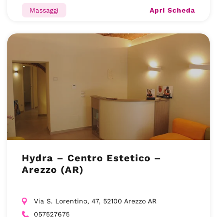
Apri Scheda
Massaggi
Hydra – Centro Estetico –
Arezzo (AR)
Via S. Lorentino, 47, 52100 Arezzo AR
057527675