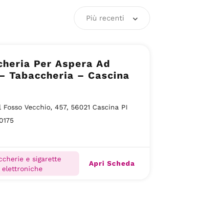
Più recenti
cheria Per Aspera Ad
Tabaccheria – Cascina
l Fosso Vecchio, 457, 56021 Cascina PI
0175
ccherie e sigarette
Apri Scheda
elettroniche