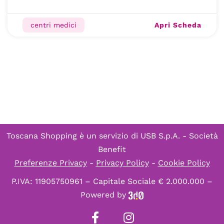
Apri Scheda
centri medici
Toscana Shopping è un servizio di
USB S.p.A. - Società
Benefit
Preferenze Privacy
-
Privacy Policy
-
Cookie Policy
P.IVA: 11905750961 – Capitale Sociale € 2.000.000 –
Powered by