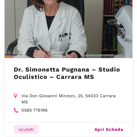
Dr. Simonetta Pugnana – Studio
Oculistico – Carrara MS
Via Don Giovanni Minzoni, 25, 54033 Carrara
MS
0585 776196
Apri Scheda
oculisti