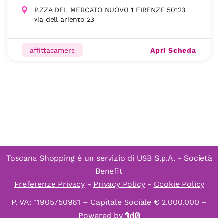
P.ZZA DEL MERCATO NUOVO 1 FIRENZE 50123
via dell ariento 23
Apri Scheda
affittacamere
Toscana Shopping è un servizio di
USB S.p.A. - Società
Benefit
Preferenze Privacy
-
Privacy Policy
-
Cookie Policy
P.IVA: 11905750961 – Capitale Sociale € 2.000.000 –
Powered by