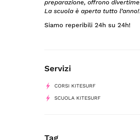
preparazione, offrono divertimen
La scuola è aperta tutto l’anno!!
Siamo reperibili 24h su 24h!
Servizi
CORSI KITESURF
SCUOLA KITESURF
Tag