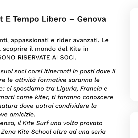
rt E Tempo Libero – Genova
nti, appassionati e rider avanzati. Le
a scoprire il mondo del Kite in
 SONO RISERVATE AI SOCI.
oi soci corsi itineranti in posti dove il
re le
attività formative saranno le
e: ci spostiamo tra Liguria, Francia e
ormarti come kiter, ti faranno conoscere
 natura dove
potrai condividere la
ove amicizie.
tenza, il Kite Surf una volta provato
Zena Kite School oltre ad una seria