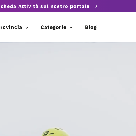
scheda Attività sul nostro portale
rovincia
Categorie
Blog