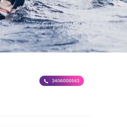
3406000542