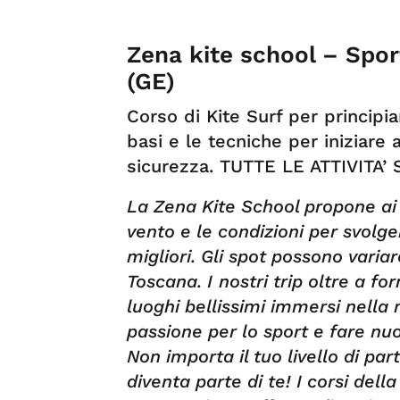
Zena kite school – Spo
(GE)
Corso di Kite Surf per principia
basi e le tecniche per iniziare 
sicurezza. TUTTE LE ATTIVITA’
La Zena Kite School propone ai su
vento e le condizioni per svolge
migliori. Gli spot possono variar
Toscana. I
nostri trip oltre a f
luoghi bellissimi immersi nella
passione per lo sport e fare nu
Non importa il tuo livello di par
diventa parte di te! I corsi della