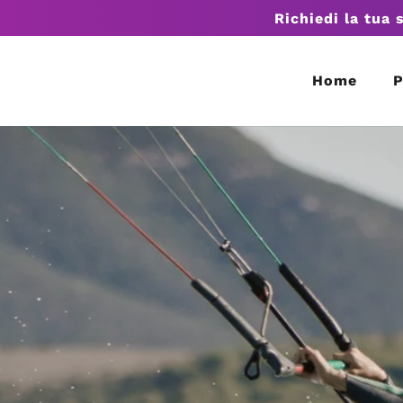
Richiedi la tua 
Home
P