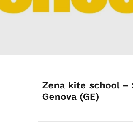
Zena kite school –
Genova (GE)