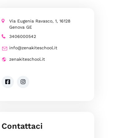
Via Eugenia Ravasco, 1, 16128
Genova GE
3406000542
info@zenakiteschool.it
zenakiteschool.it
Contattaci