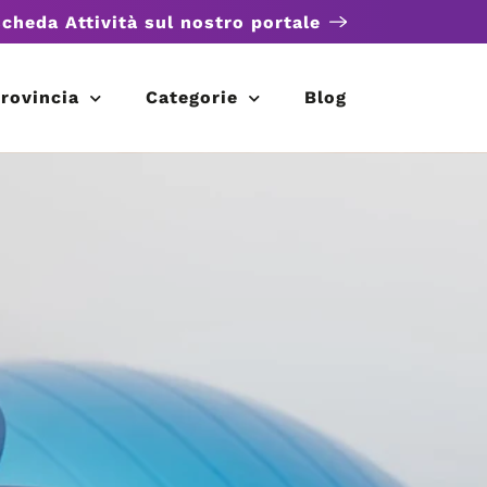
scheda Attività sul nostro portale
rovincia
Categorie
Blog