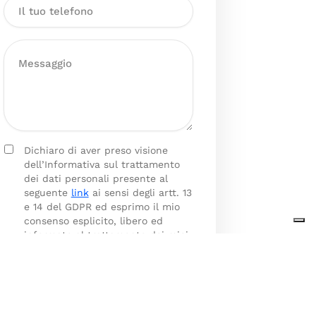
Dichiaro di aver preso visione
dell’Informativa sul trattamento
dei dati personali presente al
seguente
link
ai sensi degli artt. 13
e 14 del GDPR ed esprimo il mio
consenso esplicito, libero ed
informato al trattamento dei miei
dati personali.