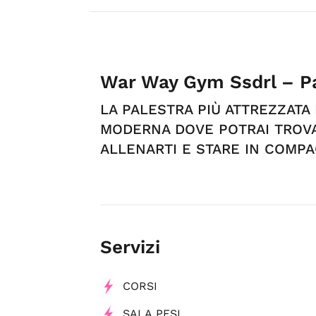
War Way Gym Ssdrl – Pa
LA PALESTRA PIÙ ATTREZZATA
MODERNA DOVE POTRAI TROVA
ALLENARTI E STARE IN COMPAG
Servizi
CORSI
SALA PESI