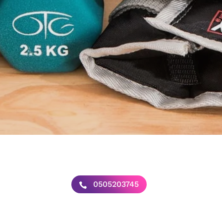
0505203745