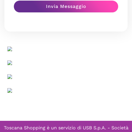
Toscana Shopping è un servizio di
USB S.p.A. - Società