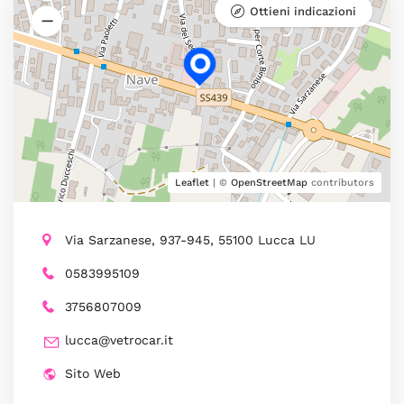
Ottieni indicazioni
Leaflet
| ©
OpenStreetMap
contributors
Via Sarzanese, 937-945, 55100 Lucca LU
0583995109
3756807009
lucca@vetrocar.it
Sito Web