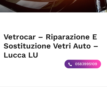
Vetrocar – Riparazione E
Sostituzione Vetri Auto –
Lucca LU
0583995109