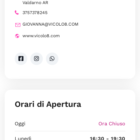
Valdarno AR
3757378245
GIOVANNA@VICOLO8.COM
www.vicolo8.com
Orari di Apertura
Oggi
Ora Chiuso
Lunedì
16:30 - 19:30