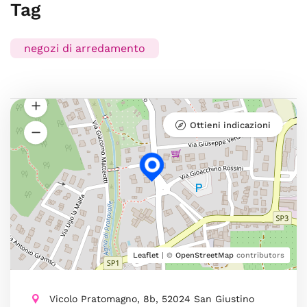
Tag
negozi di arredamento
Ottieni indicazioni
Leaflet
| ©
OpenStreetMap
contributors
Vicolo Pratomagno, 8b, 52024 San Giustino