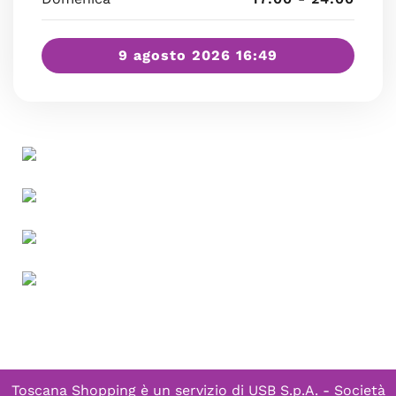
9 agosto 2026 16:49
Toscana Shopping è un servizio di
USB S.p.A. - Società