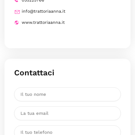
055225766
info@trattoriaanna.it
www.trattoriaanna.it
Contattaci