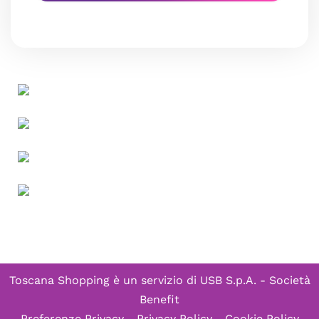
Toscana Shopping è un servizio di
USB S.p.A. - Società
Benefit
Preferenze Privacy
-
Privacy Policy
-
Cookie Policy