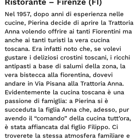
Ristorante – Firenze (FI)
Nel 1957, dopo anni di esperienza nelle
cucine, Pierina decide di aprire la Trattoria
Anna volendo offrire ai tanti Fiorentini ma
anche ai tanti turisti la vera cucina
toscana. Era infatti noto che, se volevi
gustare i deliziosi crostini toscani, i ricchi
antipasti a base di salumi della zona, la
vera bistecca alla fiorentina, dovevi
andare in Via Pisana alla Trattoria Anna.
Evidentemente la cucina toscana è una
passione di famiglia: a Pierina si è
succeduta la figlia Anna che, adesso, pur
avendo il “comando” della cucina tutt’ora,
è stata affiancata dal figlio Filippo. Ci
troverete la stessa atmosfera familiare e