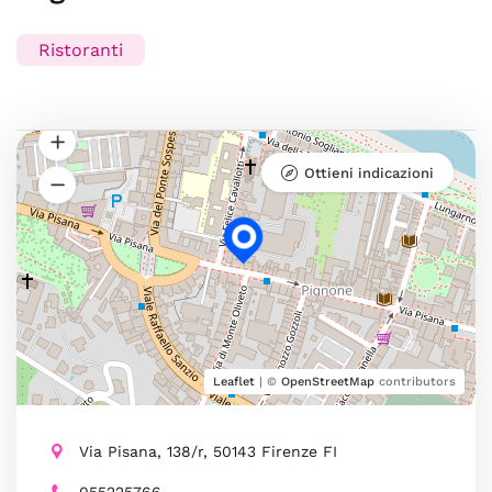
Ristoranti
Ottieni indicazioni
Leaflet
| ©
OpenStreetMap
contributors
Via Pisana, 138/r, 50143 Firenze FI