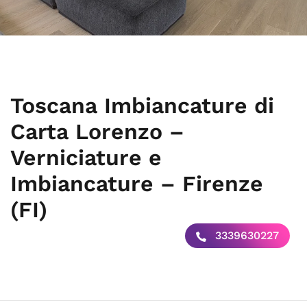
Toscana Imbiancature di
Carta Lorenzo –
Verniciature e
Imbiancature – Firenze
(FI)
3339630227